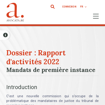
Aller au contenu principal
CONNEXION
FR
Ouvrir 
Dossier : Rapport
d'activités 2022
Mandats de première instance
Introduction
C’est une nouvelle commission qui s’occupe de la
problématique des mandataires de justice du tribunal de