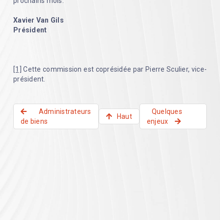
prochains mois.
Xavier Van Gils
Président
[1]
Cette commission est coprésidée par Pierre Sculier, vice-
président.
Administrateurs
Quelques
Haut
de biens
enjeux