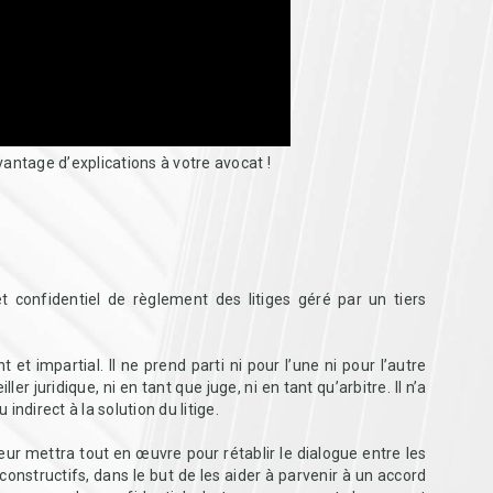
antage d’explications à votre avocat !
t confidentiel de règlement des litiges géré par un tiers
et impartial. Il ne prend parti ni pour l’une ni pour l’autre
ller juridique, ni en tant que juge, ni en tant qu’arbitre. Il n’a
 indirect à la solution du litige.
ur mettra tout en œuvre pour rétablir le dialogue entre les
constructifs, dans le but de les aider à parvenir à un accord