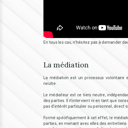
En tous les cas, n’hésitez pas à demander dav
La médiation
La médiation est un processus volontaire e
neutre.
Le médiateur est ce tiers neutre, indépendant 
des parties. Il n’intervient ni en tant que consei
pas d’intérêt particulier ou personnel, direct ou
Formé spécifiquement à cet effet, le médiate
parties, en menant avec elles des entretiens 