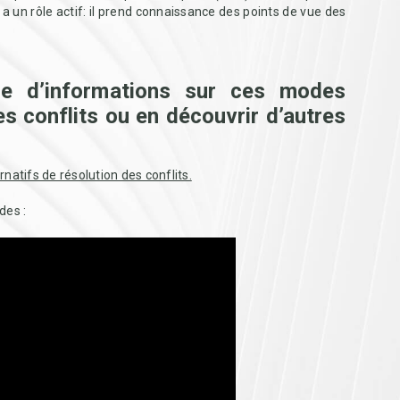
r a un rôle actif: il prend connaissance des points de vue des
ge d’informations sur ces modes
es conflits ou en découvrir d’autres
natifs de résolution des conflits.
des :