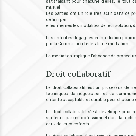
satisfaisant pour chacune d’elles, le tout 
mutuel.
Les parties ont un rôle très actif dans ce 
définir par
elles-mêmes les modalités de leur solution, da
Les ententes dégagées en médiation pourron
par la Commission fédérale de médiation.
La médiation implique l’absence de procédure 
Droit collaboratif
Le droit collaboratif est un processus de né
techniques de négociation et de communica
entente acceptable et durable pour chacune d’e
Le droit collaboratif s’est développé pour r
soutenus par un professionnel dans la recher
ceux de leurs enfants.