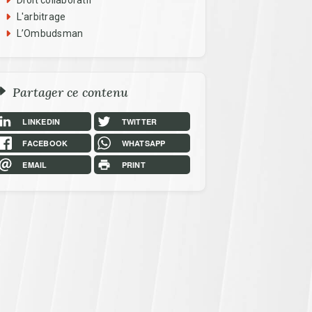
Droit collaboratif
L'arbitrage
L’Ombudsman
Partager ce contenu
LINKEDIN
TWITTER
FACEBOOK
WHATSAPP
EMAIL
PRINT