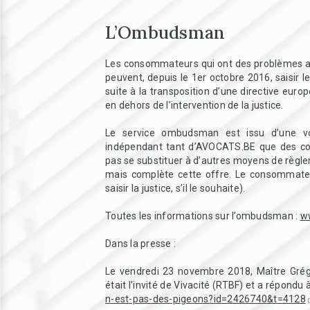
L’Ombudsman
Les consommateurs qui ont des problèmes 
peuvent, depuis le 1er octobre 2016, saisir
suite à la transposition d’une directive euro
en dehors de l’intervention de la justice.
Le service ombudsman est issu d’une vo
indépendant tant d’AVOCATS.BE que des consei
pas se substituer à d’autres moyens de règle
mais complète cette offre. Le consommateu
saisir la justice, s’il le souhaite).
Toutes les informations sur l’ombudsman :
ww
Dans la presse :
Le vendredi 23 novembre 2018, Maître Gré
était l'invité de Vivacité (RTBF) et a répondu
n-est-pas-des-pigeons?id=2426740&t=4128