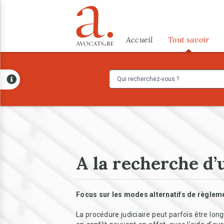
Aller au contenu principal
Menu
Accueil
Tout savoir
A la recherche d’
Focus sur les modes alternatifs de règleme
La procédure judiciaire peut parfois être lon