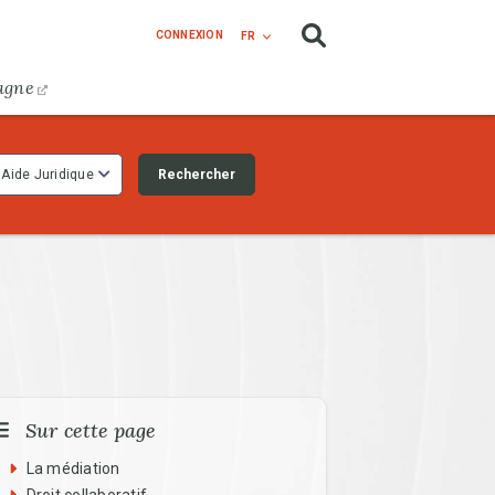
CONNEXION
FR
agne
Rechercher
Aide Juridique
Sur cette page
La médiation