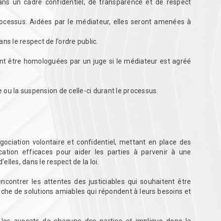
dans un cadre confidentiel, de transparence et de respect
processus. Aidées par le médiateur, elles seront amenées à
ns le respect de l’ordre public.
t être homologuées par un juge si le médiateur est agréé
ou la suspension de celle-ci durant le processus.
gociation volontaire et confidentiel, mettant en place des
tion efficaces pour aider les parties à parvenir à une
lles, dans le respect de la loi.
encontrer les attentes des justiciables qui souhaitent être
che de solutions amiables qui répondent à leurs besoins et