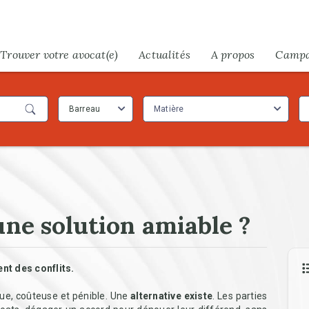
Trouver votre avocat(e)
Actualités
A propos
Camp
Barreau
Matière
une solution amiable ?
nt des conflits.
gue, coûteuse et pénible. Une
alternative existe
. Les parties