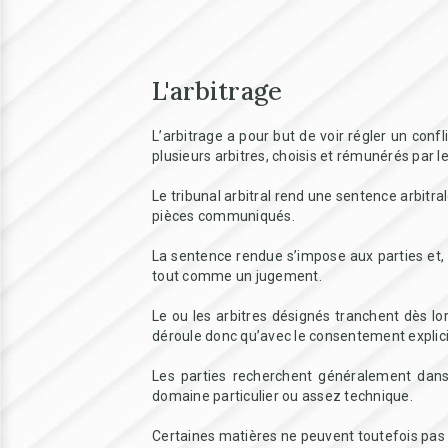
L'arbitrage
L’arbitrage a pour but de voir régler un confl
plusieurs arbitres, choisis et rémunérés par le
Le tribunal arbitral rend une sentence arbitra
pièces communiqués.
La sentence rendue s’impose aux parties et, s
tout comme un jugement.
Le ou les arbitres désignés tranchent dès lo
déroule donc qu’avec le consentement explici
Les parties recherchent généralement dans 
domaine particulier ou assez technique.
Certaines matières ne peuvent toutefois pas 