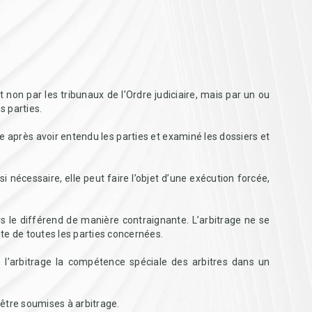
it non par les tribunaux de l’Ordre judiciaire, mais par un ou
s parties.
le après avoir entendu les parties et examiné les dossiers et
i nécessaire, elle peut faire l’objet d’une exécution forcée,
rs le différend de manière contraignante. L’arbitrage ne se
te de toutes les parties concernées.
l’arbitrage la compétence spéciale des arbitres dans un
être soumises à arbitrage.