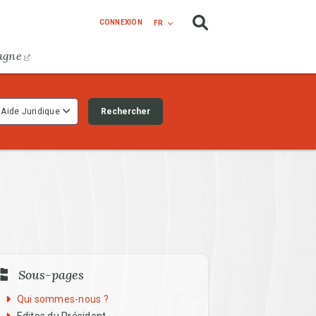
CONNEXION
FR
agne
Rechercher
Aide Juridique
 Regards To Menu
Sous-pages
Qui sommes-nous ?