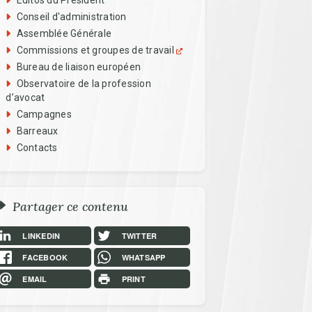
Editos du Président
Conseil d'administration
Assemblée Générale
Commissions et groupes de travail
Bureau de liaison européen
Observatoire de la profession
d’avocat
Campagnes
Barreaux
Contacts
Partager ce contenu
LINKEDIN
TWITTER
FACEBOOK
WHATSAPP
EMAIL
PRINT