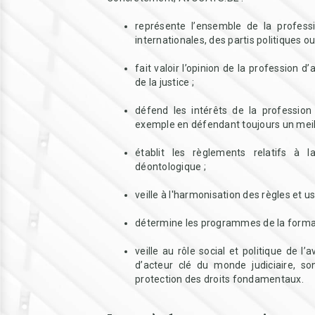
représente l’ensemble de la profess
internationales, des partis politiques o
fait valoir l’opinion de la profession d’
de la justice ;
défend les intérêts de la profession 
exemple en défendant toujours un meille
établit les règlements relatifs à 
déontologique ;
veille à l'harmonisation des règles et u
détermine les programmes de la format
veille au rôle social et politique de l
d’acteur clé du monde judiciaire, so
protection des droits fondamentaux.