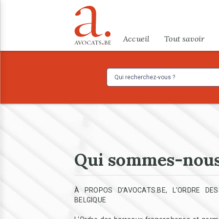
Aller au contenu principal
Menu
Accueil
Tout savoir
Qui sommes-nous
À PROPOS D’AVOCATS.BE, L'ORDRE D
BELGIQUE