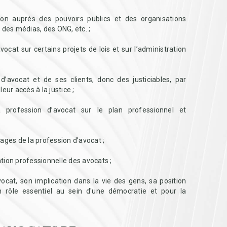
ion auprès des pouvoirs publics et des organisations
u des médias, des ONG, etc. ;
avocat sur certains projets de lois et sur l’administration
d’avocat et de ses clients, donc des justiciables, par
ur accès à la justice ;
la profession d’avocat sur le plan professionnel et
sages de la profession d'avocat ;
ion professionnelle des avocats ;
’avocat, son implication dans la vie des gens, sa position
n rôle essentiel au sein d'une démocratie et pour la