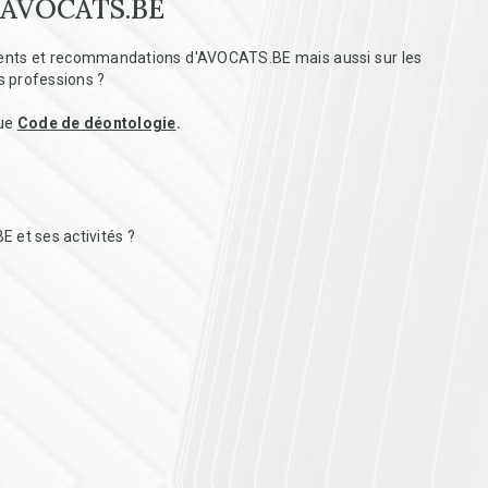
r AVOCATS.BE
ements et recommandations d'AVOCATS.BE mais aussi sur les
es professions ?
que
Code de déontologie
.
 et ses activités ?