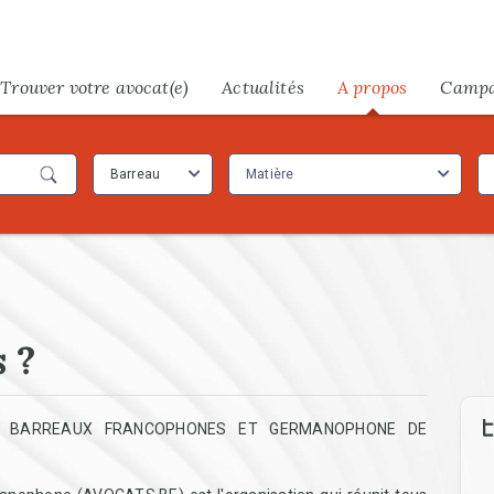
Trouver votre avocat(e)
Actualités
A propos
Camp
Barreau
Matière
 ?
In
ES BARREAUX FRANCOPHONES ET GERMANOPHONE DE