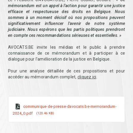
mémorandum est un appel à l'action pour garantir une justice
efficace et respectueuse des droits en Belgique. Nous
sommes à un moment décisif où nos propositions peuvent
significativement influencer l'avenir de notre système
judiciaire. Nous espérons que les partis politiques prendront
en compte ces recommandations sérieuses et essentielles. »
AVOCATS.BE invite les médias et le public à prendre
connaissance de ce mémorandum et à participer à ce
dialogue pour l'amélioration de la justice en Belgique.
Pour une analyse détaillée de ces propositions et pour
accéder au mémorandum complet,
cliquez ici
.
communique-de-presse-davocats.be-memorandum-
2024_0.pdf
120.46 KB