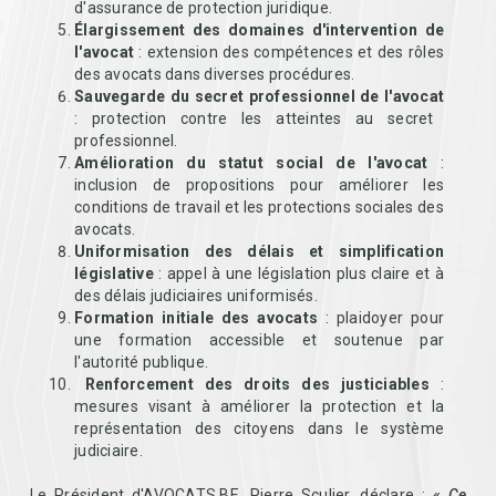
d'assurance de protection juridique.
Élargissement des domaines d'intervention de
l'avocat
: extension des compétences et des rôles
des avocats dans diverses procédures.
Sauvegarde du secret professionnel de l'avocat
: protection contre les atteintes au secret
professionnel.
Amélioration du statut social de l'avocat
:
inclusion de propositions pour améliorer les
conditions de travail et les protections sociales des
avocats.
Uniformisation des délais et simplification
législative
: appel à une législation plus claire et à
des délais judiciaires uniformisés.
Formation initiale des avocats
: plaidoyer pour
une formation accessible et soutenue par
l'autorité publique.
Renforcement des droits des justiciables
:
mesures visant à améliorer la protection et la
représentation des citoyens dans le système
judiciaire.
Le Président d'AVOCATS.BE, Pierre Sculier, déclare :
« Ce