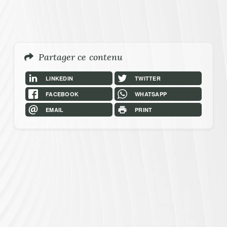
Menu
Partager ce contenu
LINKEDIN
TWITTER
FACEBOOK
WHATSAPP
EMAIL
PRINT