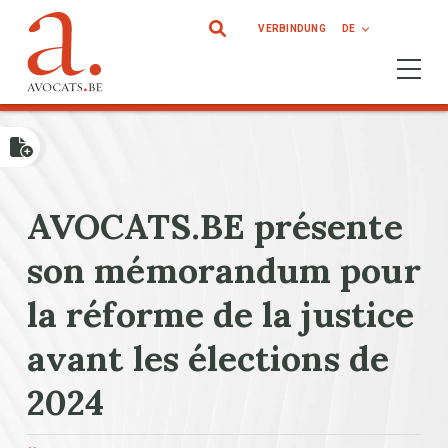
Direkt zum Inhalt
VERBINDUNG
DE
Ouvrir 
AVOCATS.BE présente
son mémorandum pour
la réforme de la justice
avant les élections de
2024