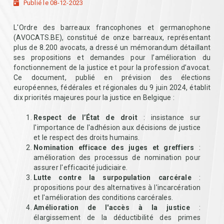
Publié le 08-12-2023
L'Ordre des barreaux francophones et germanophone
(AVOCATS.BE), constitué de onze barreaux, représentant
plus de 8.200 avocats, a dressé un mémorandum détaillant
ses propositions et demandes pour l’amélioration du
fonctionnement de la justice et pour la profession d’avocat.
Ce document, publié en prévision des élections
européennes, fédérales et régionales du 9 juin 2024, établit
dix priorités majeures pour la justice en Belgique :
Respect de l’État de droit
: insistance sur
l'importance de l'adhésion aux décisions de justice
et le respect des droits humains.
Nomination efficace des juges et greffiers
:
amélioration des processus de nomination pour
assurer l'efficacité judiciaire.
Lutte contre la surpopulation carcérale
:
propositions pour des alternatives à l'incarcération
et l'amélioration des conditions carcérales.
Amélioration de l'accès à la justice
:
élargissement de la déductibilité des primes