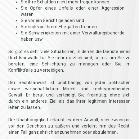
Sie Ihre Schulden nicht mehr tragen können
Sie Opfer eines Unfalls oder einer Aggression
waren
Sie vor ein Gericht geladen sind
Sie sich von Ihrem Ehegatten trennen
Sie Schwierigkeiten mit einer Verwaltungsbehörde
haben usw
So gibt es sehr viele Situationen, in denen die Dienste eines
Rechtsanwalts für Sie sehr nützlich sind, sei es, um Sie zu
beraten, eine Schlichtung zu managen oder Sie im
Konfliktfalle zu verteidigen.
Der Rechtsanwalt ist unabhängig von jeder politischen
sowie wirtschaftlichen Macht und rechtsprechenden
Gewalt. Er berät und verteidigt Sie freimütig, ohne sich
durch ein anderes Ziel als das Ihrer legitimen Interessen
leiten zu lassen.
Die Unabhängigkeit erlaubt es dem Anwalt, sich zwanglos
vor den Gerichten zu äußern und verleiht ihm das Recht,
einen Fall ganz ehrlich anzunehmen oder abzulehnen.