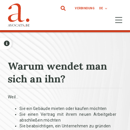
Direkt zum Inhalt
VERBINDUNG
DE
Ouvrir 
Warum wendet man
sich an ihn?
Weil…
Sie ein Gebäude mieten oder kaufen möchten
Sie einen Vertrag mit ihrem neuen Arbeitgeber
abschließen möchten
Sie beabsichtigen, ein Unternehmen zu gründen