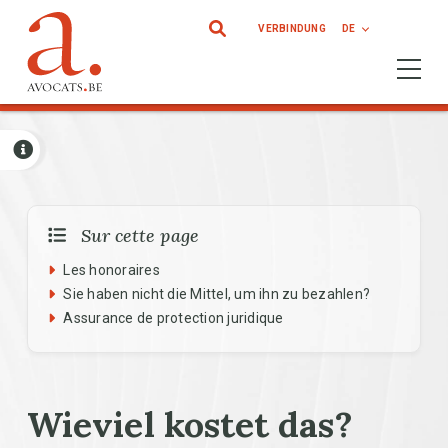
Direkt zum Inhalt
VERBINDUNG
DE
Ouvrir 
Sur cette page
Les honoraires
Sie haben nicht die Mittel, um ihn zu bezahlen?
Assurance de protection juridique
Wieviel kostet das?