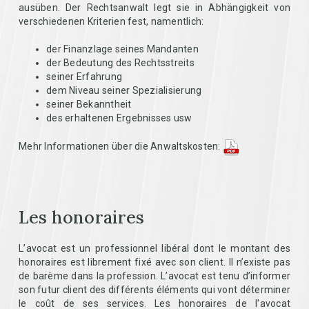
ausüben. Der Rechtsanwalt legt sie in Abhängigkeit von
verschiedenen Kriterien fest, namentlich:
der Finanzlage seines Mandanten
der Bedeutung des Rechtsstreits
seiner Erfahrung
dem Niveau seiner Spezialisierung
seiner Bekanntheit
des erhaltenen Ergebnisses usw
Mehr Informationen über die Anwaltskosten:
Les honoraires
L’avocat est un professionnel libéral dont le montant des
honoraires est librement fixé avec son client. Il n’existe pas
de barème dans la profession. L’avocat est tenu d’informer
son futur client des différents éléments qui vont déterminer
le coût de ses services. Les honoraires de l'avocat