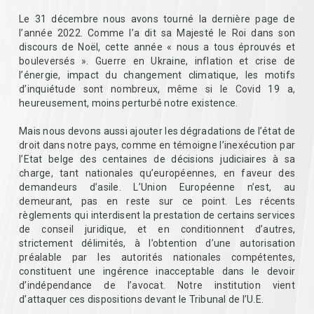
Le 31 décembre nous avons tourné la dernière page de
l’année 2022. Comme l’a dit sa Majesté le Roi dans son
discours de Noël, cette année « nous a tous éprouvés et
bouleversés ». Guerre en Ukraine, inflation et crise de
l’énergie, impact du changement climatique, les motifs
d’inquiétude sont nombreux, même si le Covid 19 a,
heureusement, moins perturbé notre existence.
Mais nous devons aussi ajouter les dégradations de l’état de
droit dans notre pays, comme en témoigne l’inexécution par
l’Etat belge des centaines de décisions judiciaires à sa
charge, tant nationales qu’européennes, en faveur des
demandeurs d’asile. L’Union Européenne n’est, au
demeurant, pas en reste sur ce point. Les récents
règlements qui interdisent la prestation de certains services
de conseil juridique, et en conditionnent d’autres,
strictement délimités, à l’obtention d’une autorisation
préalable par les autorités nationales compétentes,
constituent une ingérence inacceptable dans le devoir
d’indépendance de l’avocat. Notre institution vient
d’attaquer ces dispositions devant le Tribunal de l’U.E.