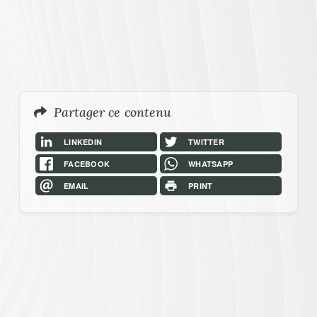
Menu
Partager ce contenu
LINKEDIN
TWITTER
FACEBOOK
WHATSAPP
EMAIL
PRINT