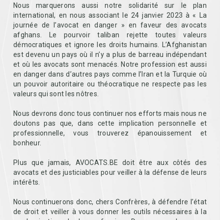
Nous marquerons aussi notre solidarité sur le plan
international, en nous associant le 24 janvier 2023 à « La
journée de l’avocat en danger » en faveur des avocats
afghans. Le pourvoir taliban rejette toutes valeurs
démocratiques et ignore les droits humains. L’Afghanistan
est devenu un pays où il n’y a plus de barreau indépendant
et où les avocats sont menacés. Notre profession est aussi
en danger dans d’autres pays comme l’Iran et la Turquie où
un pouvoir autoritaire ou théocratique ne respecte pas les
valeurs qui sont les nôtres.
Nous devrons donc tous continuer nos efforts mais nous ne
doutons pas que, dans cette implication personnelle et
professionnelle, vous trouverez épanouissement et
bonheur.
Plus que jamais, AVOCATS.BE doit être aux côtés des
avocats et des justiciables pour veiller à la défense de leurs
intérêts.
Nous continuerons donc, chers Confrères, à défendre l’état
de droit et veiller à vous donner les outils nécessaires à la