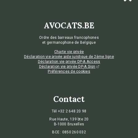
AVOCATS.BE
Ordre des barreaux francophones
et germanophone de Belgique
Charte vie privée
Déclaration vie privée aide juridique de 2ème ligne
Déclaration vie privée DP-A Access
Déclaration vie privée DP-A Sign
Préférences de cookies
Contact
Tél
+32 2 648 20 98
Rue Haute, 139 bte 20
B-1000 Bruxelles
BCE : 0850 260 032