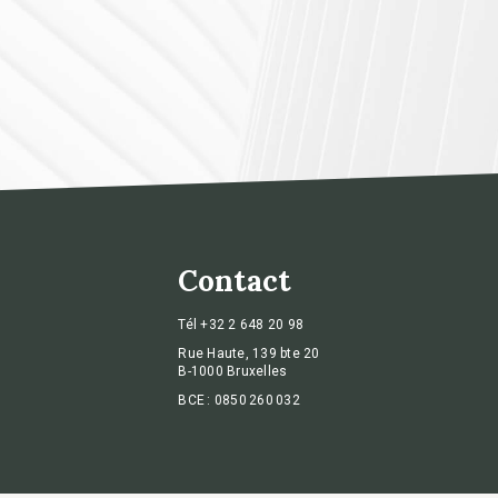
Contact
Tél
+32 2 648 20 98
Rue Haute, 139 bte 20
B-1000 Bruxelles
BCE : 0850 260 032