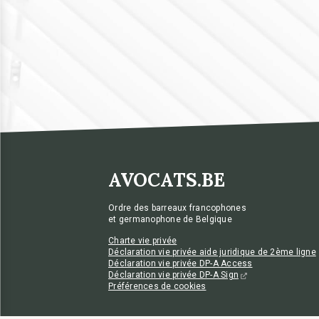
AVOCATS.BE
Ordre des barreaux francophones
et germanophone de Belgique
Charte vie privée
Déclaration vie privée aide juridique de 2ème ligne
Déclaration vie privée DP-A Access
Déclaration vie privée DP-A Sign
Préférences de cookies