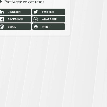
Partager ce contenu
LINKEDIN
TWITTER
FACEBOOK
WHATSAPP
EMAIL
PRINT