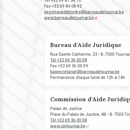
Tél +32 69 87 54 10
Fax +32 69 84 08 42
secretariatdelordre@barreaudetournai.be
www.barreaudetournai.be
Bureau d'Aide Juridique
Rue Sainte Catherine, 23 • B-7500 Tournai
Tél +32 69 36 00 08
Fax +32 69 36 00 09
bajsecretariat@barreaudetournai.be
Permanence chaque lundi de 12h à 14h
Commission d'Aide Juridiq
Palais de Justice
Place du Palais de Justice, 4B • B-7500 To
Tél +32 69 36 00 08
www.cajtournai.be