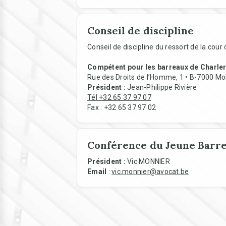
Conseil de discipline
Conseil de discipline du ressort de la cou
Compétent pour les barreaux de Charler
Rue des Droits de l’Homme, 1 • B-7000 M
Président :
Jean-Philippe Rivière
Tél +32 65 37 97 07
Fax : +32 65 37 97 02
Conférence du Jeune Barr
Président :
Vic MONNIER
Email
:
vic.monnier@avocat.be