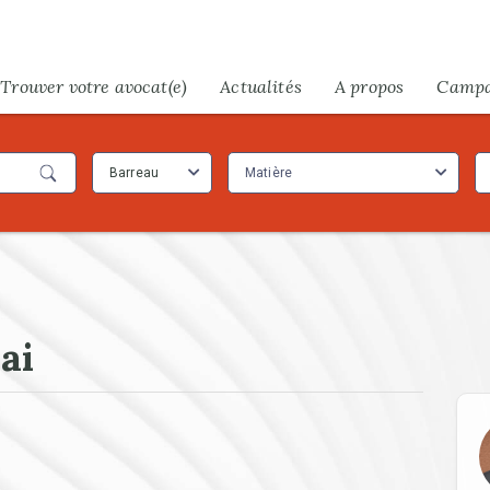
Trouver votre avocat(e)
Actualités
A propos
Camp
Barreau
Matière
ai