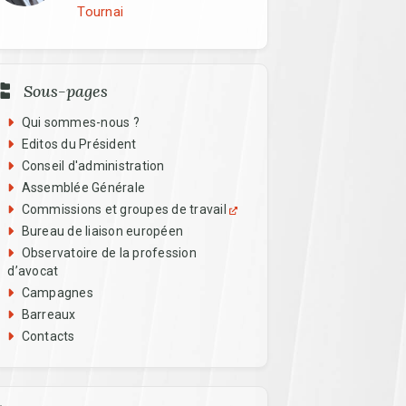
Tournai
n Regards To Menu
Sous-pages
Qui sommes-nous ?
Editos du Président
Conseil d'administration
Assemblée Générale
Commissions et groupes de travail
Bureau de liaison européen
Observatoire de la profession
d’avocat
Campagnes
Barreaux
Contacts