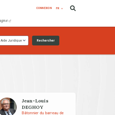
CONNEXION
FR
agne
Rechercher
Aide Juridique
Jean-Louis
DEGHOY
Bâtonnier du barreau de