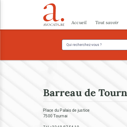
Aller au contenu principal
Menu
Accueil
Tout savoir
Barreau de Tourn
Place du Palais de justice
7500 Tournai