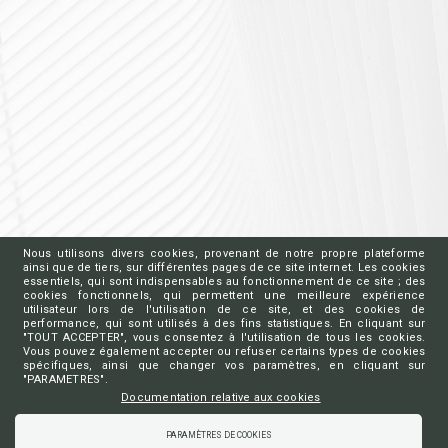
Nous utilisons divers cookies, provenant de notre propre plateforme
ainsi que de tiers, sur différentes pages de ce site internet. Les cookies
essentiels, qui sont indispensables au fonctionnement de ce site ; des
cookies fonctionnels, qui permettent une meilleure expérience
utilisateur lors de l'utilisation de ce site, et des cookies de
performance, qui sont utilisés à des fins statistiques. En cliquant sur
"TOUT ACCEPTER", vous consentez à l'utilisation de tous les cookies.
Vous pouvez également accepter ou refuser certains types de cookies
spécifiques, ainsi que changer vos paramètres, en cliquant sur
"PARAMETRES".
Documentation relative aux cookies
PARAMÈTRES DE COOKIES