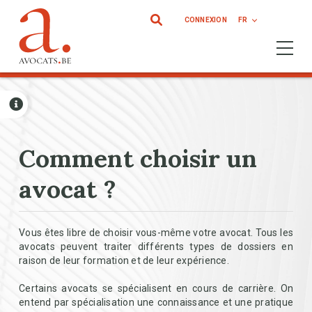
Aller au contenu principal
CONNEXION
FR
Ouvrir 
Comment choisir un
avocat ?
Vous êtes libre de choisir vous-même votre avocat. Tous les
avocats peuvent traiter différents types de dossiers en
raison de leur formation et de leur expérience.
Certains avocats se spécialisent en cours de carrière. On
entend par spécialisation une connaissance et une pratique