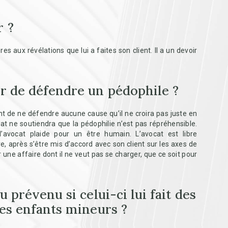
r ?
s aux révélations que lui a faites son client. Il a un devoir
er de défendre un pédophile ?
nt de ne défendre aucune cause qu’il ne croira pas juste en
t ne soutiendra que la pédophilie n’est pas répréhensible.
’avocat plaide pour un être humain. L’avocat est libre
re, après s’être mis d’accord avec son client sur les axes de
une affaire dont il ne veut pas se charger, que ce soit pour
u prévenu si celui-ci lui fait des
des enfants mineurs ?