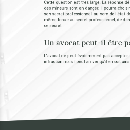
Cette question est très large. La réponse dé
des mineurs sont en danger, il pourra choisir
son secret professionnel, au nom de l’état d
même tenue au secret professionnel, de donner
ce secret.
Un avocat peut-il être p
L’avocat ne peut évidemment pas accepter d’ê
infraction mais il peut arriver qu’il en soit ainsi