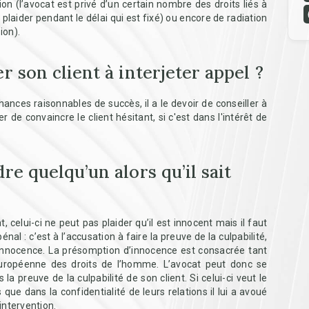
n (l’avocat est privé d’un certain nombre des droits liés à
e plaider pendant le délai qui est fixé) ou encore de radiation
ion).
r son client à interjeter appel ?
hances raisonnables de succès, il a le devoir de conseiller à
er de convaincre le client hésitant, si c'est dans l'intérêt de
re quelqu’un alors qu’il sait
t, celui-ci ne peut pas plaider qu’il est innocent mais il faut
nal : c’est à l’accusation à faire la preuve de la culpabilité,
 innocence. La présomption d’innocence est consacrée tant
européenne des droits de l’homme. L’avocat peut donc se
la preuve de la culpabilité de son client. Si celui-ci veut le
que dans la confidentialité de leurs relations il lui a avoué
 intervention.