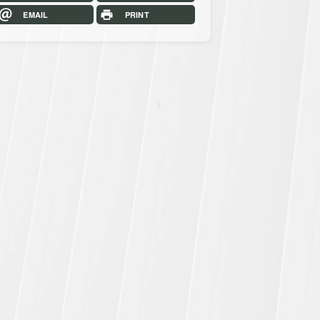
EMAIL
PRINT