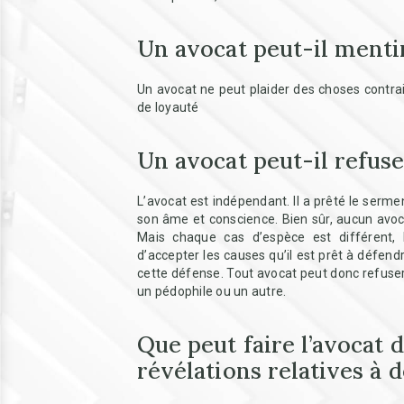
Un avocat peut-il menti
Un avocat ne peut plaider des choses contraire
de loyauté
Un avocat peut-il refus
L’avocat est indépendant. Il a prêté le serme
son âme et conscience. Bien sûr, aucun avoca
Mais chaque cas d’espèce est différent, l
d’accepter les causes qu’il est prêt à défend
cette défense. Tout avocat peut donc refuser 
un pédophile ou un autre.
Que peut faire l’avocat d
révélations relatives à 