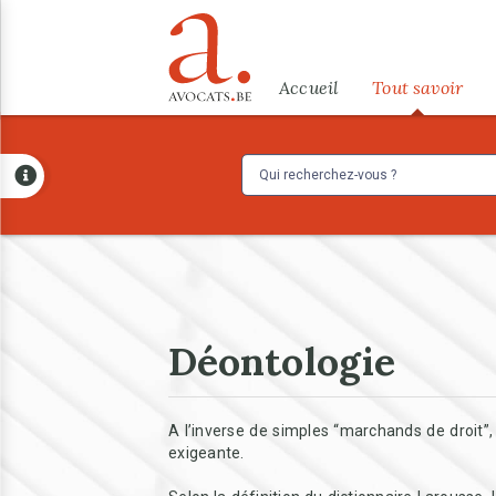
Aller au contenu principal
Menu
Accueil
Tout savoir
Déontologie
A l’inverse de simples “marchands de droit”,
exigeante.