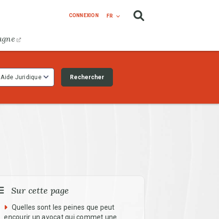
CONNEXION
FR
agne
Rechercher
Aide Juridique
Sur cette page
Quelles sont les peines que peut
encourir un avocat qui commet une