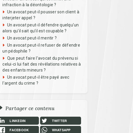
infraction à la déontologie ?
Un avocat peut-il pousser son client à
interjeter appel ?
Un avocat peut-il défendre quelqu’un
alors qu’il sait qu’il est coupable ?
Un avocat peut-il mentir ?
Un avocat peut-il refuser de défendre
un pédophile ?
Que peut faire l’avocat du prévenu si
celui-ci lui fait des révélations relatives à
des enfants mineurs ?
Un avocat peut-il être payé avec
l’argent du crime ?
Partager ce contenu
LINKEDIN
TWITTER
FACEBOOK
WHATSAPP