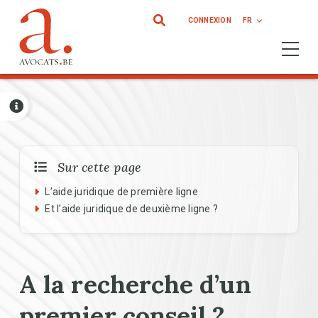
Aller au contenu principal
CONNEXION
FR
Ouvrir 
Sur cette page
L’aide juridique de première ligne
Et l’aide juridique de deuxième ligne ?
A la recherche d’un
premier conseil ?