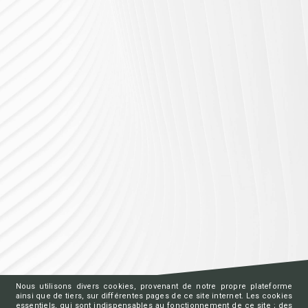
Nous utilisons divers cookies, provenant de notre propre plateforme
ainsi que de tiers, sur différentes pages de ce site internet. Les cookies
essentiels, qui sont indispensables au fonctionnement de ce site ; des