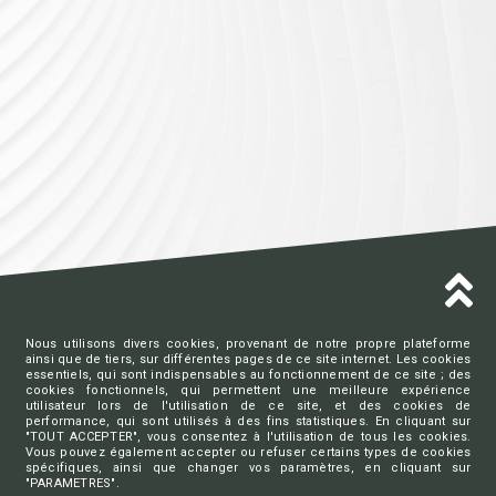
Nous utilisons divers cookies, provenant de notre propre plateforme
ainsi que de tiers, sur différentes pages de ce site internet. Les cookies
essentiels, qui sont indispensables au fonctionnement de ce site ; des
AVOCATS.BE
cookies fonctionnels, qui permettent une meilleure expérience
utilisateur lors de l'utilisation de ce site, et des cookies de
performance, qui sont utilisés à des fins statistiques. En cliquant sur
Ordre des barreaux francophones
"TOUT ACCEPTER", vous consentez à l'utilisation de tous les cookies.
Vous pouvez également accepter ou refuser certains types de cookies
et germanophone de Belgique
spécifiques, ainsi que changer vos paramètres, en cliquant sur
"PARAMETRES".
Charte vie privée