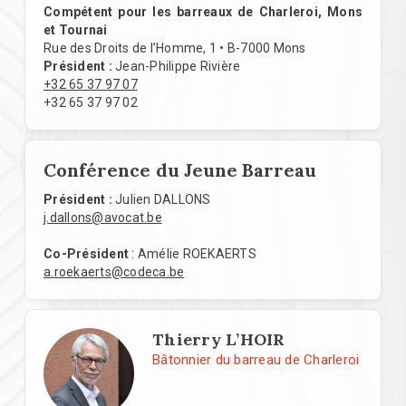
Compétent pour les barreaux de Charleroi, Mons
et Tournai
Rue des Droits de l’Homme, 1 • B-7000 Mons
Président :
Jean-Philippe Rivière
+32 65 37 97 07
+32 65 37 97 02
Conférence du Jeune Barreau
Président :
Julien DALLONS
j.dallons@avocat.be
Co-Président
: Amélie ROEKAERTS
a.roekaerts@codeca.be
Thierry L’HOIR
Bâtonnier du barreau de Charleroi