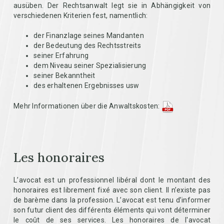
ausüben. Der Rechtsanwalt legt sie in Abhängigkeit von
verschiedenen Kriterien fest, namentlich:
der Finanzlage seines Mandanten
der Bedeutung des Rechtsstreits
seiner Erfahrung
dem Niveau seiner Spezialisierung
seiner Bekanntheit
des erhaltenen Ergebnisses usw
Mehr Informationen über die Anwaltskosten:
Les honoraires
L’avocat est un professionnel libéral dont le montant des
honoraires est librement fixé avec son client. Il n’existe pas
de barème dans la profession. L’avocat est tenu d’informer
son futur client des différents éléments qui vont déterminer
le coût de ses services. Les honoraires de l'avocat