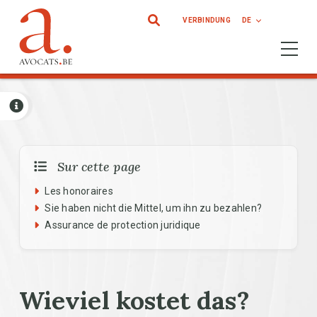
Direkt zum Inhalt
VERBINDUNG
DE
Ouvrir 
Sur cette page
Les honoraires
Sie haben nicht die Mittel, um ihn zu bezahlen?
Assurance de protection juridique
Wieviel kostet das?