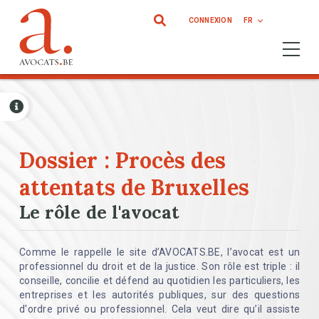
Aller au contenu principal
CONNEXION
FR
Ouvrir 
Dossier : Procès des
attentats de Bruxelles
Le rôle de l'avocat
Comme le rappelle le site d’AVOCATS.BE, l’avocat est un
professionnel du droit et de la justice. Son rôle est triple : il
conseille, concilie et défend au quotidien les particuliers, les
entreprises et les autorités publiques, sur des questions
d'ordre privé ou professionnel. Cela veut dire qu’il assiste