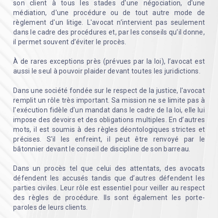
son client à tous les stades d'une négociation, d'une
médiation, d'une procédure ou de tout autre mode de
règlement d'un litige. L'avocat n’intervient pas seulement
dans le cadre des procédures et, par les conseils qu’il donne,
il permet souvent d’éviter le procès.
À de rares exceptions près (prévues par la loi), l’avocat est
aussi le seul à pouvoir plaider devant toutes les juridictions.
Dans une société fondée sur le respect de la justice, l'avocat
remplit un rôle très important. Sa mission ne se limite pas à
l'exécution fidèle d'un mandat dans le cadre de la loi, elle lui
impose des devoirs et des obligations multiples. En d’autres
mots, il est soumis à des règles déontologiques strictes et
précises. S'il les enfreint, il peut être renvoyé par le
bâtonnier devant le conseil de discipline de son barreau.
Dans un procès tel que celui des attentats, des avocats
défendent les accusés tandis que d’autres défendent les
parties civiles. Leur rôle est essentiel pour veiller au respect
des règles de procédure. Ils sont également les porte-
paroles de leurs clients.