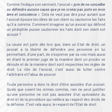
Comme l’indique son serment, l’avocat «
jure de ne conseiller
ou défendre aucune cause que je ne croirai pas juste en mon
âme et conscience
». Cela ne veut pas dire pour autant que
l’avocat épouse les idées de son client ou cautionne les faits
qu’il a commis. Comment imaginer qu’un avocat qui défend
un pédophile puisse cautionner les faits dont son client est
accusé ?
La cause est juste dès lors que, dans un Etat de droit, un
avocat a la liberté de défendre une personne en lui
permettant, d’une part, de s’exprimer par sa voix mais aussi
en étant le premier juge de la manière dont un procès se
déroule et de la manière dont sont respectées les règles de
droit. Le rôle de l’avocat, c’est aussi de lutter contre
l’arbitraire et l’abus de pouvoir
Toute personne a donc le droit d’être assistée d’un avocat.
Quels que soient les crimes commis, rien ne peut justifier
qu’une personne ne soit pas assistée d’un spécialiste du
droit et de la procédure qui veillera au respect des droits de
la défense. C’est cela aussi, le respect de l’Etat de droit.