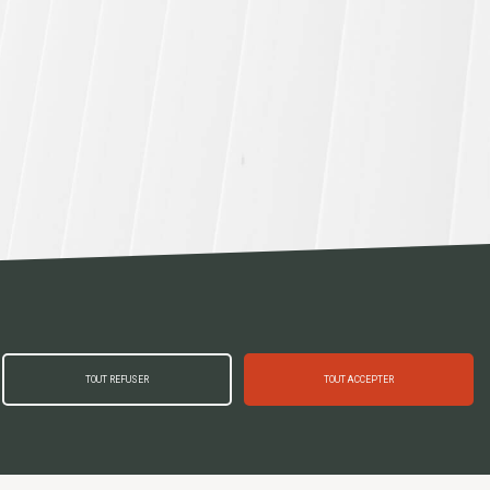
Suivez-nous
TOUT REFUSER
TOUT ACCEPTER