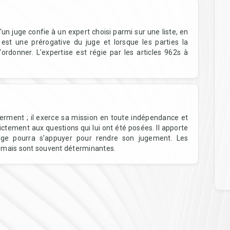
'un juge confie à un expert choisi parmi sur une liste, en
est une prérogative du juge et lorsque les parties la
ordonner. L'expertise est régie par les articles 962s à
 serment ; il exerce sa mission en toute indépendance et
ictement aux questions qui lui ont été posées. Il apporte
juge pourra s'appuyer pour rendre son jugement. Les
ge mais sont souvent déterminantes.