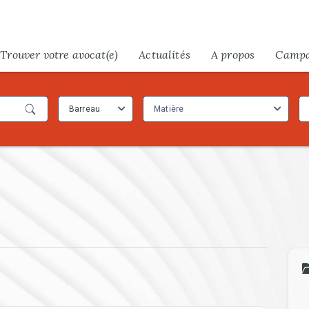
Trouver votre avocat(e)
Actualités
A propos
Camp
Barreau
Matière