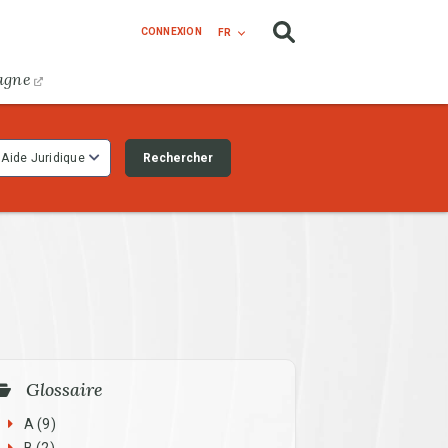
CONNEXION
FR
agne
Rechercher
Aide Juridique
Glossaire
A
(9)