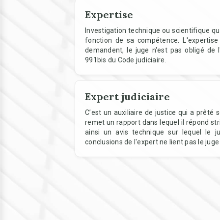
Expertise
Investigation technique ou scientifique qu
fonction de sa compétence. L'expertise 
demandent, le juge n'est pas obligé de l'
991bis du Code judiciaire.
Expert judiciaire
C’est un auxiliaire de justice qui a prêté
remet un rapport dans lequel il répond str
ainsi un avis technique sur lequel le 
conclusions de l'expert ne lient pas le ju