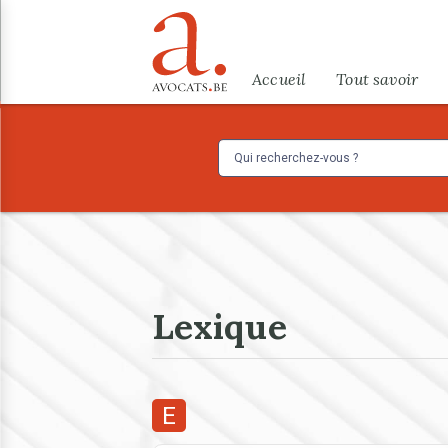
Aller au contenu principal
Menu
Accueil
Tout savoir
Lexique
E