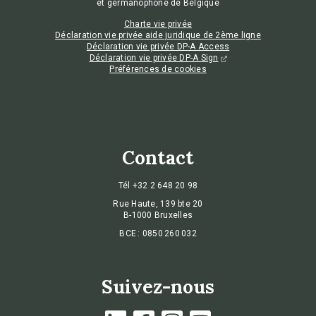
et germanophone de Belgique
Charte vie privée
Déclaration vie privée aide juridique de 2ème ligne
Déclaration vie privée DP-A Access
Déclaration vie privée DP-A Sign
Préférences de cookies
Contact
Tél
+32 2 648 20 98
Rue Haute, 139 bte 20
B-1000 Bruxelles
BCE : 0850 260 032
Suivez-nous