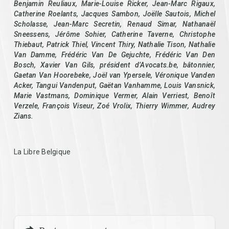
Benjamin Reuliaux, Marie-Louise Ricker, Jean-Marc Rigaux,
Catherine Roelants, Jacques Sambon, Joëlle Sautois, Michel
Scholasse, Jean-Marc Secretin, Renaud Simar, Nathanaël
Sneessens, Jérôme Sohier, Catherine Taverne, Christophe
Thiebaut, Patrick Thiel, Vincent Thiry, Nathalie Tison, Nathalie
Van Damme, Frédéric Van De Gejuchte, Frédéric Van Den
Bosch, Xavier Van Gils, président d’Avocats.be, bâtonnier,
Gaetan Van Hoorebeke, Joël van Ypersele, Véronique Vanden
Acker, Tangui Vandenput, Gaëtan Vanhamme, Louis Vansnick,
Marie Vastmans, Dominique Vermer, Alain Verriest, Benoît
Verzele, François Viseur, Zoé Vrolix, Thierry Wimmer, Audrey
Zians.
La Libre Belgique
Menu