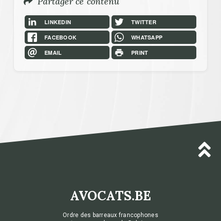
Partager ce contenu
LINKEDIN
TWITTER
FACEBOOK
WHATSAPP
EMAIL
PRINT
AVOCATS.BE
Ordre des barreaux francophones