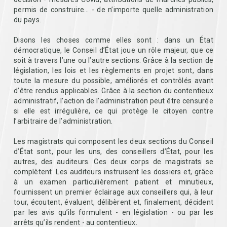
permis de construire… - de n’importe quelle administration
du pays.
Disons les choses comme elles sont : dans un État
démocratique, le Conseil d’État joue un rôle majeur, que ce
soit à travers l’une ou l’autre sections. Grâce à la section de
législation, les lois et les règlements en projet sont, dans
toute la mesure du possible, améliorés et contrôlés avant
d’être rendus applicables. Grâce à la section du contentieux
administratif, l’action de l’administration peut être censurée
si elle est irrégulière, ce qui protège le citoyen contre
l’arbitraire de l’administration.
Les magistrats qui composent les deux sections du Conseil
d’État sont, pour les uns, des conseillers d’État, pour les
autres, des auditeurs. Ces deux corps de magistrats se
complètent. Les auditeurs instruisent les dossiers et, grâce
à un examen particulièrement patient et minutieux,
fournissent un premier éclairage aux conseillers qui, à leur
tour, écoutent, évaluent, délibèrent et, finalement, décident
par les avis qu’ils formulent - en législation - ou par les
arrêts qu’ils rendent - au contentieux.