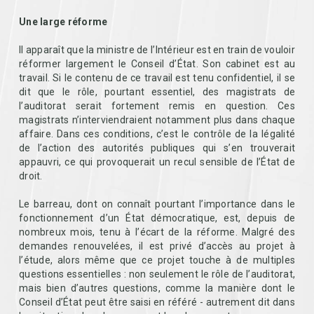
Une large réforme
Il apparaît que la ministre de l’Intérieur est en train de vouloir
réformer largement le Conseil d’État. Son cabinet est au
travail. Si le contenu de ce travail est tenu confidentiel, il se
dit que le rôle, pourtant essentiel, des magistrats de
l’auditorat serait fortement remis en question. Ces
magistrats n’interviendraient notamment plus dans chaque
affaire. Dans ces conditions, c’est le contrôle de la légalité
de l’action des autorités publiques qui s’en trouverait
appauvri, ce qui provoquerait un recul sensible de l’État de
droit.
Le barreau, dont on connaît pourtant l’importance dans le
fonctionnement d’un État démocratique, est, depuis de
nombreux mois, tenu à l’écart de la réforme. Malgré des
demandes renouvelées, il est privé d’accès au projet à
l’étude, alors même que ce projet touche à de multiples
questions essentielles : non seulement le rôle de l’auditorat,
mais bien d’autres questions, comme la manière dont le
Conseil d’État peut être saisi en référé - autrement dit dans