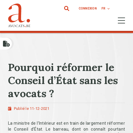
Aller au contenu principal
CONNEXION
FR
Ouvrir 
Pourquoi réformer le
Conseil d’État sans les
avocats ?
Publié le 11-12-2021
La ministre de l’Intérieur est en train de largement réformer
le Conseil d’État. Le barreau, dont on connaît pourtant