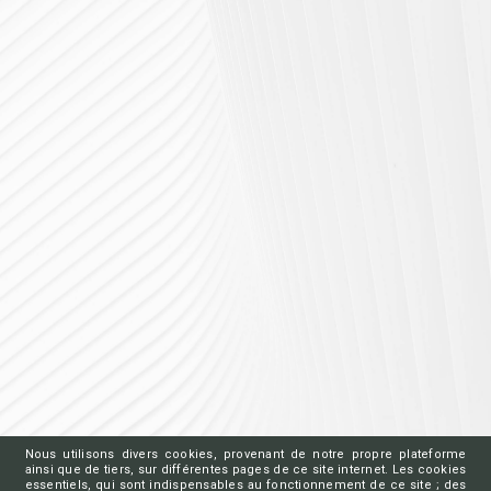
Nous utilisons divers cookies, provenant de notre propre plateforme
ainsi que de tiers, sur différentes pages de ce site internet. Les cookies
essentiels, qui sont indispensables au fonctionnement de ce site ; des