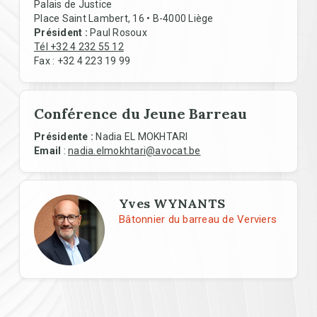
Palais de Justice
Place Saint Lambert, 16 • B-4000 Liège
Président :
Paul Rosoux
Tél +32 4 232 55 12
Fax : +32 4 223 19 99
Conférence du Jeune Barreau
Présidente :
Nadia EL MOKHTARI
Email
:
nadia.elmokhtari@avocat.be
Yves WYNANTS
Bâtonnier du barreau de Verviers
In Regards To Menu