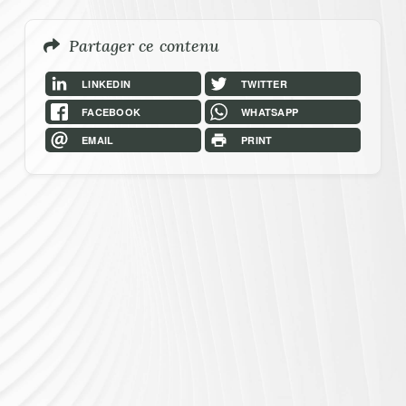
Partager ce contenu
LINKEDIN
TWITTER
FACEBOOK
WHATSAPP
EMAIL
PRINT