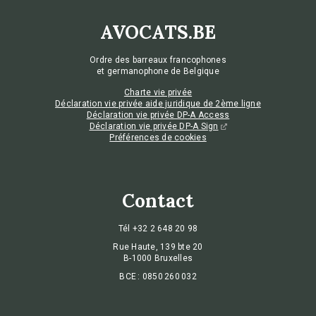
AVOCATS.BE
Ordre des barreaux francophones
et germanophone de Belgique
Charte vie privée
Déclaration vie privée aide juridique de 2ème ligne
Déclaration vie privée DP-A Access
Déclaration vie privée DP-A Sign
Préférences de cookies
Contact
Tél
+32 2 648 20 98
Rue Haute, 139 bte 20
B-1000 Bruxelles
BCE : 0850 260 032