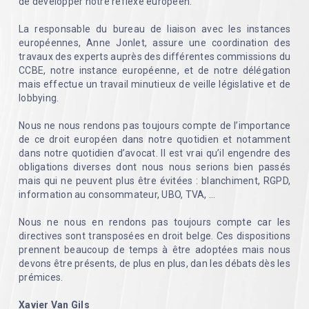
de développer notre réflexe européen.
La responsable du bureau de liaison avec les instances
européennes, Anne Jonlet, assure une coordination des
travaux des experts auprès des différentes commissions du
CCBE, notre instance européenne, et de notre délégation
mais effectue un travail minutieux de veille législative et de
lobbying.
Nous ne nous rendons pas toujours compte de l’importance
de ce droit européen dans notre quotidien et notamment
dans notre quotidien d’avocat. Il est vrai qu’il engendre des
obligations diverses dont nous nous serions bien passés
mais qui ne peuvent plus être évitées : blanchiment, RGPD,
information au consommateur, UBO, TVA, …
Nous ne nous en rendons pas toujours compte car les
directives sont transposées en droit belge. Ces dispositions
prennent beaucoup de temps à être adoptées mais nous
devons être présents, de plus en plus, dan les débats dès les
prémices.
Xavier Van Gils