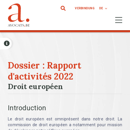
Direkt zum Inhalt
VERBINDUNG
DE
Ouvrir 
Dossier : Rapport
d'activités 2022
Droit européen
Introduction
Le droit européen est omniprésent dans notre droit. La
commission de droit européen a notamment pour mission