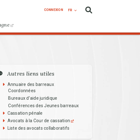
CONNEXION
FR
agne
enu
Autres liens utiles
Annuaire des barreaux
Coordonnées
Bureaux d’aide juridique
Conférences des Jeunes barreaux
Cassation pénale
Avocats à la Cour de cassation
Liste des avocats collaboratifs