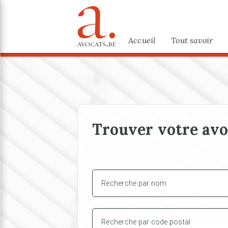
Aller au contenu principal
Menu
Accueil
Tout savoir
Trouver votre avo