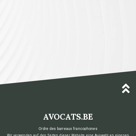
AVOCATS.BE
Ordre des barreaux francophones
et germanophone de Belgique
Wir verwenden auf den Seiten dieser Website eine Auswahl an eigenen