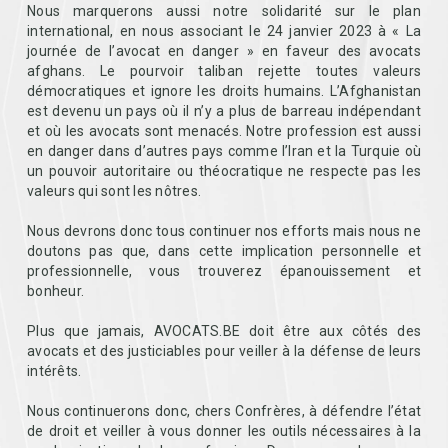
Nous marquerons aussi notre solidarité sur le plan
international, en nous associant le 24 janvier 2023 à « La
journée de l’avocat en danger » en faveur des avocats
afghans. Le pourvoir taliban rejette toutes valeurs
démocratiques et ignore les droits humains. L’Afghanistan
est devenu un pays où il n’y a plus de barreau indépendant
et où les avocats sont menacés. Notre profession est aussi
en danger dans d’autres pays comme l’Iran et la Turquie où
un pouvoir autoritaire ou théocratique ne respecte pas les
valeurs qui sont les nôtres.
Nous devrons donc tous continuer nos efforts mais nous ne
doutons pas que, dans cette implication personnelle et
professionnelle, vous trouverez épanouissement et
bonheur.
Plus que jamais, AVOCATS.BE doit être aux côtés des
avocats et des justiciables pour veiller à la défense de leurs
intérêts.
Nous continuerons donc, chers Confrères, à défendre l’état
de droit et veiller à vous donner les outils nécessaires à la