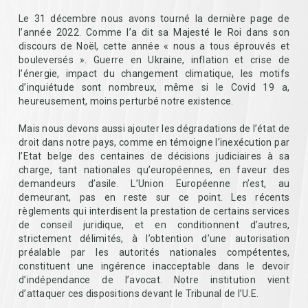
Le 31 décembre nous avons tourné la dernière page de
l’année 2022. Comme l’a dit sa Majesté le Roi dans son
discours de Noël, cette année « nous a tous éprouvés et
bouleversés ». Guerre en Ukraine, inflation et crise de
l’énergie, impact du changement climatique, les motifs
d’inquiétude sont nombreux, même si le Covid 19 a,
heureusement, moins perturbé notre existence.
Mais nous devons aussi ajouter les dégradations de l’état de
droit dans notre pays, comme en témoigne l’inexécution par
l’Etat belge des centaines de décisions judiciaires à sa
charge, tant nationales qu’européennes, en faveur des
demandeurs d’asile. L’Union Européenne n’est, au
demeurant, pas en reste sur ce point. Les récents
règlements qui interdisent la prestation de certains services
de conseil juridique, et en conditionnent d’autres,
strictement délimités, à l’obtention d’une autorisation
préalable par les autorités nationales compétentes,
constituent une ingérence inacceptable dans le devoir
d’indépendance de l’avocat. Notre institution vient
d’attaquer ces dispositions devant le Tribunal de l’U.E.