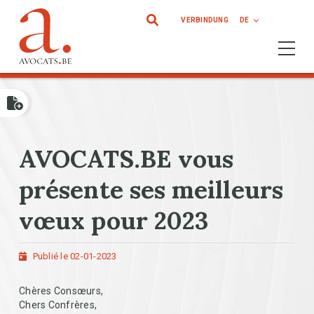
Direkt zum Inhalt
VERBINDUNG
DE
Ouvrir 
AVOCATS.BE vous
présente ses meilleurs
vœux pour 2023
Publié le 02-01-2023
Chères Consœurs,
Chers Confrères,