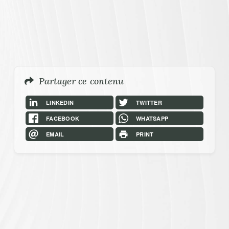
Menu
Partager ce contenu
LINKEDIN
TWITTER
FACEBOOK
WHATSAPP
EMAIL
PRINT