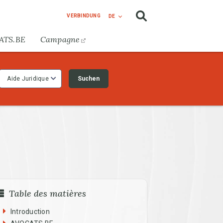
VERBINDUNG
DE
ATS.BE
Campagne
Suchen
Aide Juridique
Table des matières
Introduction