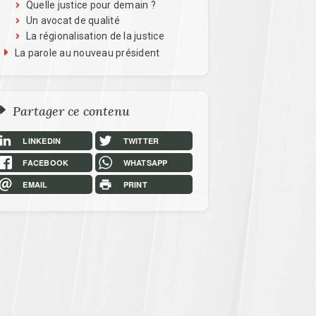
Quelle justice pour demain ?
Un avocat de qualité
La régionalisation de la justice
La parole au nouveau président
Partager ce contenu
LINKEDIN
TWITTER
FACEBOOK
WHATSAPP
EMAIL
PRINT