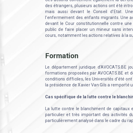
des étrangers, plusieurs actions ont été intr
mais aussi devant le Conseil d’Etat. Une
l’enfermement des enfants migrants. Une ac
devant le Cour constitutionnelle contre un
public de faire placer un mineur sans inte
cours, notamment les actions relatives à la s
Formation
Le département juridique d’AVOCATS.BE jou
formations proposées par AVOCATS.BE et des
conditions difficiles, les Universités d’été o
la présidence de Xavier Van Gils a remporté un
Cas spécifique de la lutte contre le blanch
La lutte contre le blanchiment de capitaux 
particulier et très important des activités 
particulièrement analysé dans le cadre du ra