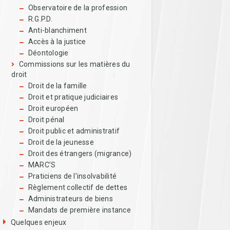
Observatoire de la profession
R.G.P.D.
Anti-blanchiment
Accès à la justice
Déontologie
Commissions sur les matières du
droit
Droit de la famille
Droit et pratique judiciaires
Droit européen
Droit pénal
Droit public et administratif
Droit de la jeunesse
Droit des étrangers (migrance)
MARC’S
Praticiens de l’insolvabilité
Règlement collectif de dettes
Administrateurs de biens
Mandats de première instance
Quelques enjeux