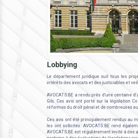
Lobbying
Le département juridique suit tous les proje
intérêts des avocats et des justiciables et ve
AVOCATS.BE a rendu près d’une centaine d’av
Gils. Ces avis ont porté sur la législation C
réformes du droit pénal et de nombreuses aut
Ces avis ont été principalement rendus au mi
les ont sollicités. AVOCATS.BE rend également
AVOCATS.BE est régulièrement invité à des a