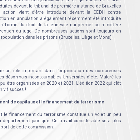
oduites devant le tribunal de première instance de Bruxelles
 action vient d’être introduite devant la CEDH contre
tion en annulation a également récemment été introduite
e réforme du droit de la jeunesse qui permet au ministère
rvention du juge. De nombreuses actions sont toujours en
urpopulation dans les prisons (Bruxelles, Liège et Mons).
e un rôle important dans l’organisation des
nombreuses
 désormais incontournables Universités d’été. Malgré les
nt pu être organisées en 2020 et 2021. L’édition 2022 qui clôt
 vif succès !
iment de capitaux et le financement du terrorisme
et le financement du terrorisme constitue un volet un peu
du département juridique. Ce travail considérable sera plus
pport de cette commission.