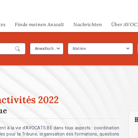
tes
Finde meinen Anwalt
Nachrichten
Über AVOC
Anwaltschaft
Matière
activités 2022
ue
nt à la vie d’AVOCATS.BE dans tous aspects : coordination
les pour la Tribune, organisation des formations, questions