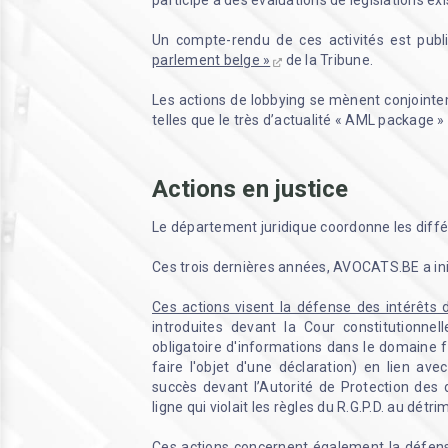
participe à des évaluations de législations ex
Un compte-rendu de ces activités est pub
parlement belge »
de la Tribune.
Les actions de lobbying se mènent conjointeme
telles que le très d’actualité « AML package »
Actions en justice
Le département juridique coordonne les diff
Ces trois dernières années, AVOCATS.BE a ini
Ces actions visent la défense des intérêts 
introduites devant la Cour constitutionnel
obligatoire d'informations dans le domaine fi
faire l'objet d'une déclaration
) en lien avec
succès devant l’Autorité de Protection des
ligne qui violait les règles du R.G.P.D. au détr
Ces actions concernent également la défense 