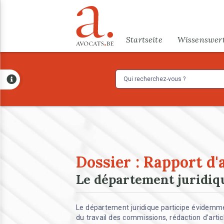
Direkt zum Inhalt
Menu
Startseite
Wissenswer
Dossier : Rapport d'
Le département juridiq
Le département juridique participe évidemme
du travail des commissions, rédaction d’artic